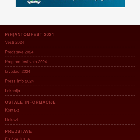
P(H)ANTOMFEST 2024
Vesti 2024
Predstave 2024
Program festivala 2024
Izvođači 2024
Press Info 2024
Lokacija
OSTALE INFORMACIJE
Kontakt
Linkovi
PREDSTAVE
Fizičke iluzije