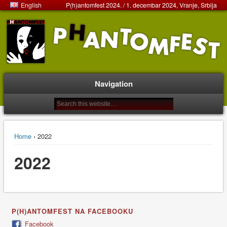
English
P(h)antomfest 2024. / 1. decembar 2024, Vranje, Srbija
Navigation
Home
› 2022
2022
P(H)ANTOMFEST NA FACEBOOKU
Facebook