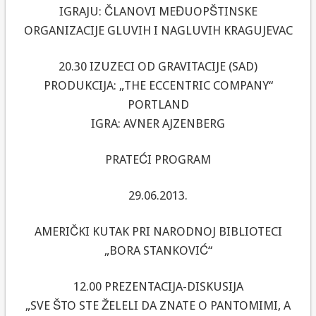
IGRAJU: ČLANOVI MEĐUOPŠTINSKE
ORGANIZACIJE GLUVIH I NAGLUVIH KRAGUJEVAC
20.30 IZUZECI OD GRAVITACIJE (SAD)
PRODUKCIJA: „THE ECCENTRIC COMPANY“
PORTLAND
IGRA: AVNER AJZENBERG
PRATEĆI PROGRAM
29.06.2013.
AMERIČKI KUTAK PRI NARODNOJ BIBLIOTECI
„BORA STANKOVIĆ“
12.00 PREZENTACIJA-DISKUSIJA
„SVE ŠTO STE ŽELELI DA ZNATE O PANTOMIMI, A