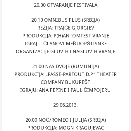
20.00 OTVARANJE FESTIVALA
20.10 OMNIBUS PLUS (SRBIJA)
REŽIJA: TRAJČE GJORGIEV
PRODUKCIJA: P(H)ANTOMFEST VRANJE
IGRAJU: ČLANOVI MEĐUOPŠTISNKE
ORGANIZACIJE GLUVIH I NAGLUVIH VRANJE
21.00 NAS DVOJE (RUMUNIJA)
PRODUKCIJA: „PASSE-PARTOUT D.P.“ THEATER
COMPANY BUKUREŠT
IGRAJU: ANA PEPINE I PAUL ČIMPOJERU
29.06.2013.
20.00 NOĆ/ROMEO I JULIJA (SRBIJA)
PRODUKCIJA: MOGN KRAGUJEVAC